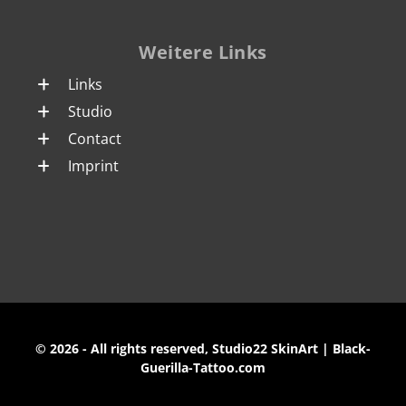
Weitere Links
Links
Studio
Contact
Imprint
© 2026 - All rights reserved, Studio22 SkinArt | Black-
Guerilla-Tattoo.com