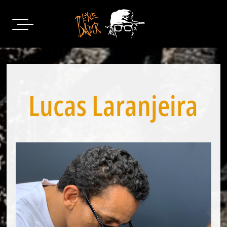
Skip
to
content
Lucas Laranjeira